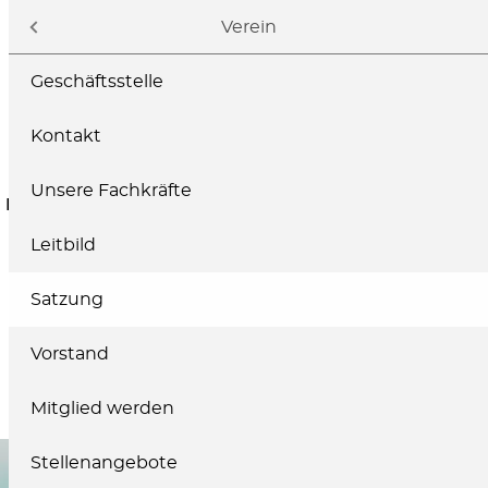
Navigation
Verein
Geschäftsstelle
Kontakt
Unsere Fachkräfte
ELTERN
FACHKRÄFTE
SPENDEN
Leitbild
Satzung
Vorstand
Mitglied werden
Stellenangebote