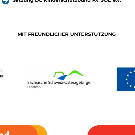
Satzung Dt. Kinderschutzbund KV SOE e.V.
MIT FREUNDLICHER UNTERSTÜTZUNG