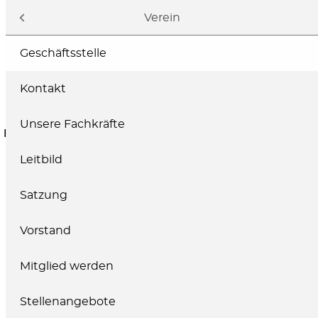
Navigation
Verein
Geschäftsstelle
Kontakt
Unsere Fachkräfte
ELTERN
FACHKRÄFTE
SPENDEN
Leitbild
Satzung
Vorstand
Mitglied werden
Stellenangebote