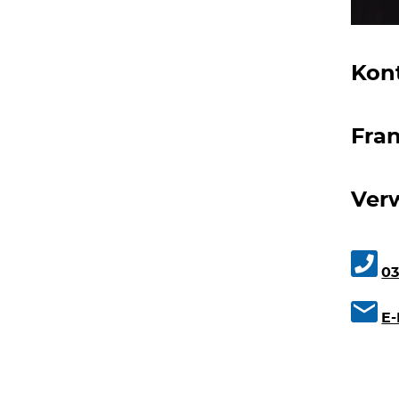
Kon
Fran
Ver
0
E-