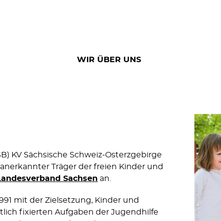
WIR ÜBER UNS
B) KV Sächsische Schweiz-Osterzgebirge
 anerkannter Träger der freien Kinder und
Landesverband Sachsen
an.
991 mit der Zielsetzung, Kinder und
lich fixierten Aufgaben der Jugendhilfe