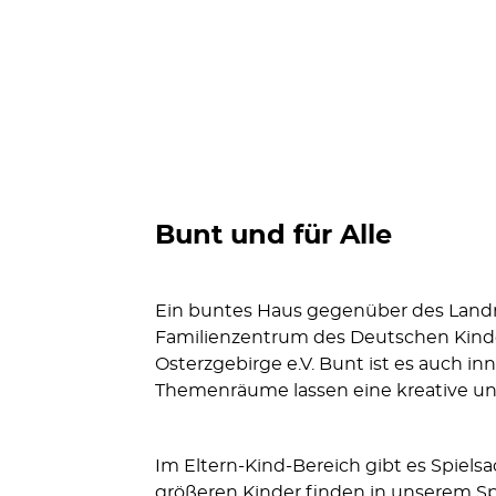
Bunt und für Alle
Ein buntes Haus gegenüber des Landra
Familienzentrum des Deutschen Kind
Osterzgebirge e.V. Bunt ist es auch in
Themenräume lassen eine kreative und
Im Eltern-Kind-Bereich gibt es Spielsa
größeren Kinder finden in unserem Sp