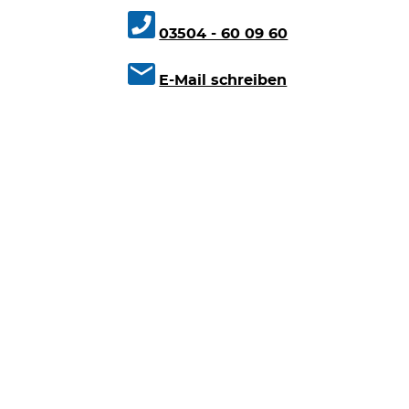
03504 - 60 09 60
E-Mail schreiben