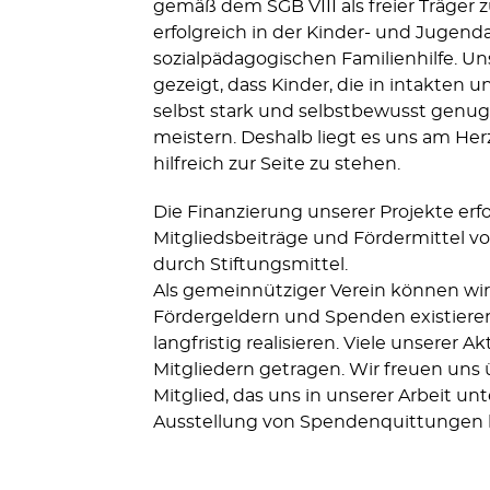
gemäß dem SGB VIII als freier Träger z
erfolgreich in der Kinder- und Jugend
sozialpädagogischen Familienhilfe. Uns
gezeigt, dass Kinder, die in intakten
selbst stark und selbstbewusst genug s
meistern. Deshalb liegt es uns am He
hilfreich zur Seite zu stehen.
Die Finanzierung unserer Projekte erf
Mitgliedsbeiträge und Fördermittel v
durch Stiftungsmittel.
Als gemeinnütziger Verein können wir
Fördergeldern und Spenden existieren
langfristig realisieren. Viele unserer
Mitgliedern getragen. Wir freuen uns
Mitglied, das uns in unserer Arbeit un
Ausstellung von Spendenquittungen b