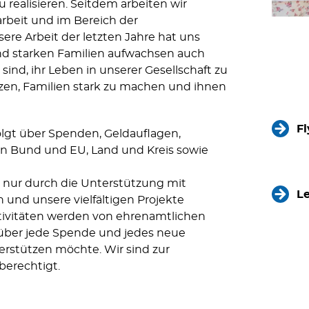
u realisieren. Seitdem arbeiten wir
arbeit und im Bereich der
ere Arbeit der letzten Jahre hat uns
 und starken Familien aufwachsen auch
ind, ihr Leben in unserer Gesellschaft zu
rzen, Familien stark zu machen und ihnen
F
olgt über Spenden, Geldauflagen,
on Bund und EU, Land und Kreis sowie
 nur durch die Unterstützung mit
L
 und unsere vielfältigen Projekte
 Aktivitäten werden von ehrenamtlichen
 über jede Spende und jedes neue
terstützen möchte. Wir sind zur
erechtigt.