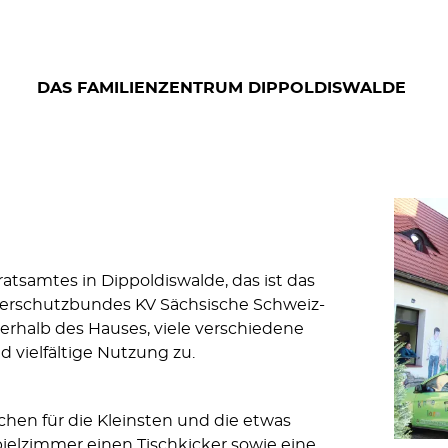
DAS FAMILIENZENTRUM DIPPOLDISWALDE
tsamtes in Dippoldiswalde, das ist das
erschutzbundes KV Sächsische Schweiz-
nerhalb des Hauses, viele verschiedene
 vielfältige Nutzung zu.
chen für die Kleinsten und die etwas
ielzimmer einen Tischkicker sowie eine