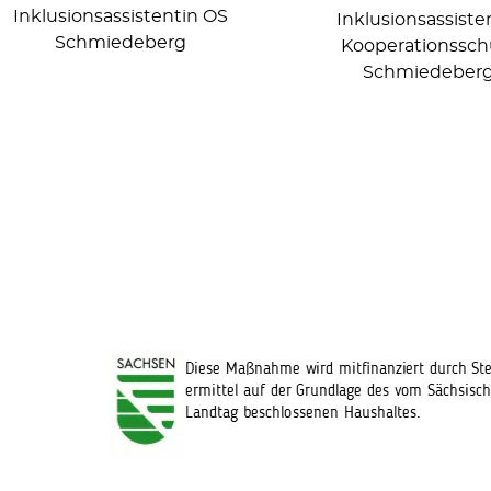
Inklusionsassistentin OS
Inklusionsassiste
Schmiedeberg
Kooperationssch
Schmiedeber