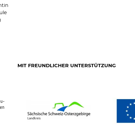
ntin
ule
g
MIT FREUNDLICHER UNTERSTÜTZUNG