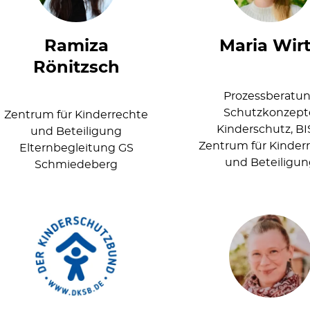
Ramiza
Maria Wir
Rönitzsch
Prozessberatu
Schutzkonzept
Zentrum für Kinderrechte
Kinderschutz, BI
und Beteiligung
Zentrum für Kinder
Elternbegleitung GS
und Beteiligu
Schmiedeberg