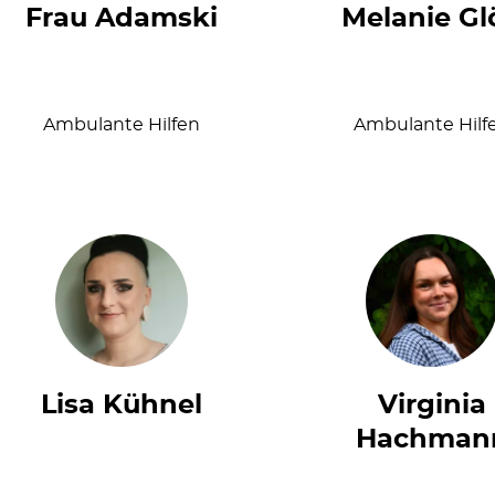
Frau Adamski
Melanie Gl
Ambulante Hilfen
Ambulante Hilf
Lisa Kühnel
Virginia
Hachman