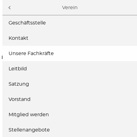
Navigation
Verein
Geschäftsstelle
Kontakt
Unsere Fachkräfte
ELTERN
FACHKRÄFTE
SPENDEN
Leitbild
Satzung
Vorstand
Mitglied werden
Stellenangebote