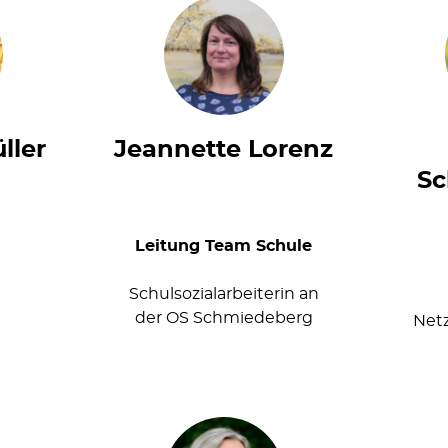
ller
Jeannette Lorenz
S
Leitung Team Schule
Schulsozialarbeiterin an
der OS Schmiedeberg
Netz