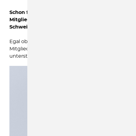
Schon für
25,00 €
im Jahr können Sie
Mitglied im Kinderschutzbund KV Sächische
Schweiz-Osterzgebirge werden.
Egal ob aktiv oder eher zurückhaltend - alle
Mitglieder sind herzlich willkommen. Sie
unterstützen damit die Ziele des Vereins.