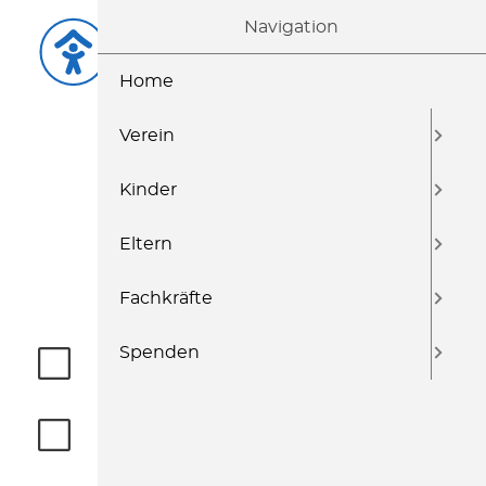
Navigation
Home
Verein
Kinder
KONTAKT
Eltern
Fachkräfte
Spenden
MITGLIED WERDEN
EHRENAMTLICH MITWIRKEN